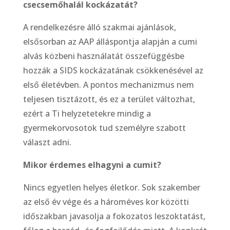
csecsemőhalál kockázatát?
A rendelkezésre álló szakmai ajánlások,
elsősorban az AAP álláspontja alapján a cumi
alvás közbeni használatát összefüggésbe
hozzák a SIDS kockázatának csökkenésével az
első életévben. A pontos mechanizmus nem
teljesen tisztázott, és ez a terület változhat,
ezért a Ti helyzetetekre mindig a
gyermekorvosotok tud személyre szabott
választ adni.
Mikor érdemes elhagyni a cumit?
Nincs egyetlen helyes életkor. Sok szakember
az első év vége és a hároméves kor közötti
időszakban javasolja a fokozatos leszoktatást,