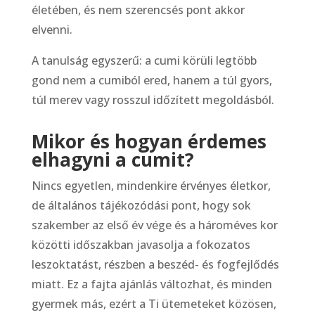
életében, és nem szerencsés pont akkor
elvenni.
A tanulság egyszerű: a cumi körüli legtöbb
gond nem a cumiból ered, hanem a túl gyors,
túl merev vagy rosszul időzített megoldásból.
Mikor és hogyan érdemes
elhagyni a cumit?
Nincs egyetlen, mindenkire érvényes életkor,
de általános tájékozódási pont, hogy sok
szakember az első év vége és a hároméves kor
közötti időszakban javasolja a fokozatos
leszoktatást, részben a beszéd- és fogfejlődés
miatt. Ez a fajta ajánlás változhat, és minden
gyermek más, ezért a Ti ütemeteket közösen,