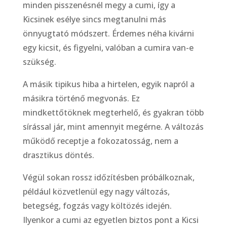
minden pisszenésnél megy a cumi, így a
Kicsinek esélye sincs megtanulni más
önnyugtató módszert. Érdemes néha kivárni
egy kicsit, és figyelni, valóban a cumira van-e
szükség.
A másik tipikus hiba a hirtelen, egyik napról a
másikra történő megvonás. Ez
mindkettőtöknek megterhelő, és gyakran több
sírással jár, mint amennyit megérne. A változás
működő receptje a fokozatosság, nem a
drasztikus döntés.
Végül sokan rossz időzítésben próbálkoznak,
például közvetlenül egy nagy változás,
betegség, fogzás vagy költözés idején.
Ilyenkor a cumi az egyetlen biztos pont a Kicsi