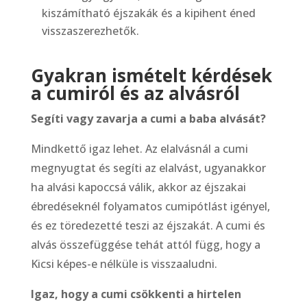
kiszámítható éjszakák és a kipihent éned
visszaszerezhetők.
Gyakran ismételt kérdések
a cumiról és az alvásról
Segíti vagy zavarja a cumi a baba alvását?
Mindkettő igaz lehet. Az elalvásnál a cumi
megnyugtat és segíti az elalvást, ugyanakkor
ha alvási kapoccsá válik, akkor az éjszakai
ébredéseknél folyamatos cumipótlást igényel,
és ez töredezetté teszi az éjszakát. A cumi és
alvás összefüggése tehát attól függ, hogy a
Kicsi képes-e nélküle is visszaaludni.
Igaz, hogy a cumi csökkenti a hirtelen