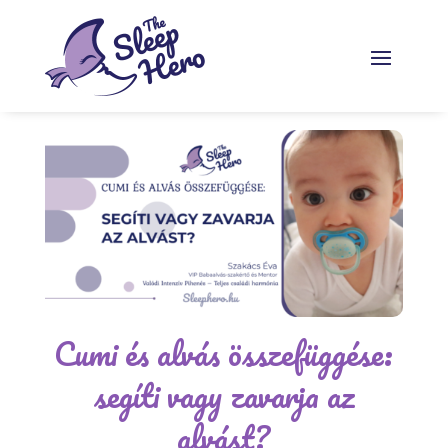
Cumi és alvás összefüggése:
segíti vagy zavarja az
alvást?