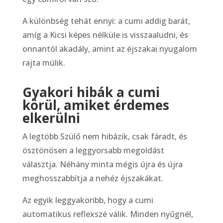
A különbség tehát ennyi: a cumi addig barát,
amíg a Kicsi képes nélküle is visszaaludni, és
onnantól akadály, amint az éjszakai nyugalom
rajta múlik.
Gyakori hibák a cumi
körül, amiket érdemes
elkerülni
A legtöbb Szülő nem hibázik, csak fáradt, és
ösztönösen a leggyorsabb megoldást
választja. Néhány minta mégis újra és újra
meghosszabbítja a nehéz éjszakákat.
Az egyik leggyakoribb, hogy a cumi
automatikus reflexszé válik. Minden nyűgnél,