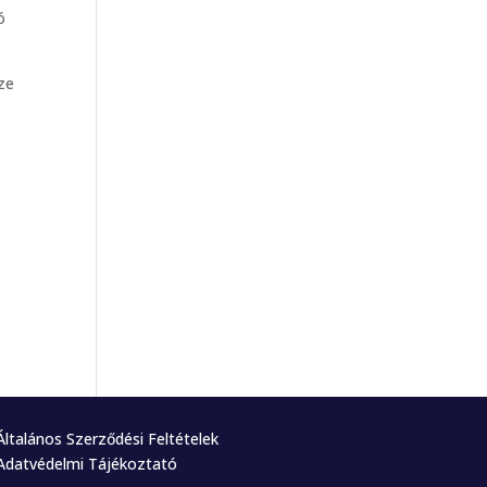
ó
sze
Általános Szerződési Feltételek
Adatvédelmi Tájékoztató