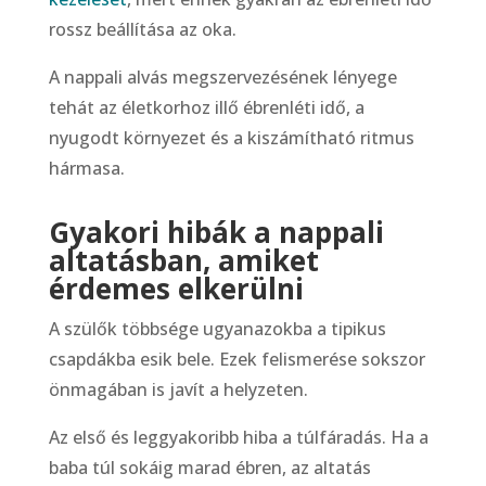
rossz beállítása az oka.
A nappali alvás megszervezésének lényege
tehát az életkorhoz illő ébrenléti idő, a
nyugodt környezet és a kiszámítható ritmus
hármasa.
Gyakori hibák a nappali
altatásban, amiket
érdemes elkerülni
A szülők többsége ugyanazokba a tipikus
csapdákba esik bele. Ezek felismerése sokszor
önmagában is javít a helyzeten.
Az első és leggyakoribb hiba a túlfáradás. Ha a
baba túl sokáig marad ébren, az altatás