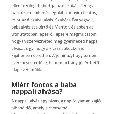
ellenkezőleg, felborítja az éjszakát. Pedig a
napközbeni pihenés legalább annyira fontos,
mint az éjszakai alvás. Szakács Éva vagyok,
babaalvás szakértő és Mentor, és ebben az
útmutatóban lépésről lépésre megmutatom,
hogyan szervezheted meg gyermeked nappali
alvását úgy, hogy a kicsi napközben is
kipihenten ébredjen. A jó hír az, hogy ez nem
szerencse kérdése, hanem néhány jól érthető
alapelven múlik.
Miért fontos a baba
nappali alvása?
A nappali alvás egy olyan, a nap folyamán zajló
pihenőidő, amely a csecsemő