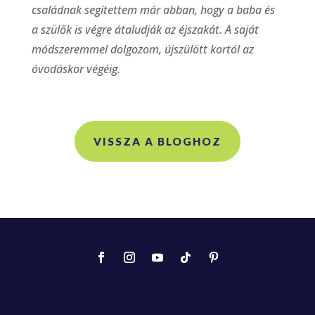
családnak segítettem már abban, hogy a baba és
a szülők is végre átaludják az éjszakát. A saját
módszeremmel dolgozom, újszülött kortól az
óvodáskor végéig.
VISSZA A BLOGHOZ