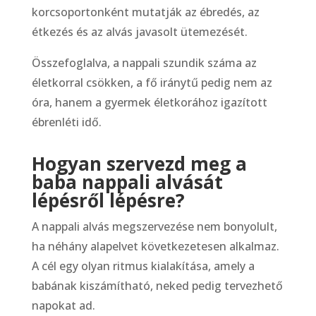
korcsoportonként mutatják az ébredés, az
étkezés és az alvás javasolt ütemezését.
Összefoglalva, a nappali szundik száma az
életkorral csökken, a fő iránytű pedig nem az
óra, hanem a gyermek életkorához igazított
ébrenléti idő.
Hogyan szervezd meg a
baba nappali alvását
lépésről lépésre?
A nappali alvás megszervezése nem bonyolult,
ha néhány alapelvet következetesen alkalmaz.
A cél egy olyan ritmus kialakítása, amely a
babának kiszámítható, neked pedig tervezhető
napokat ad.