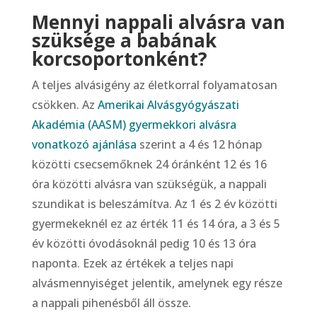
Mennyi nappali alvásra van
szüksége a babának
korcsoportonként?
A teljes alvásigény az életkorral folyamatosan
csökken. Az
Amerikai Alvásgyógyászati
Akadémia (AASM) gyermekkori alvásra
vonatkozó ajánlása
szerint a 4 és 12 hónap
közötti csecsemőknek 24 óránként 12 és 16
óra közötti alvásra van szükségük, a nappali
szundikat is beleszámítva. Az 1 és 2 év közötti
gyermekeknél ez az érték 11 és 14 óra, a 3 és 5
év közötti óvodásoknál pedig 10 és 13 óra
naponta. Ezek az értékek a teljes napi
alvásmennyiséget jelentik, amelynek egy része
a nappali pihenésből áll össze.