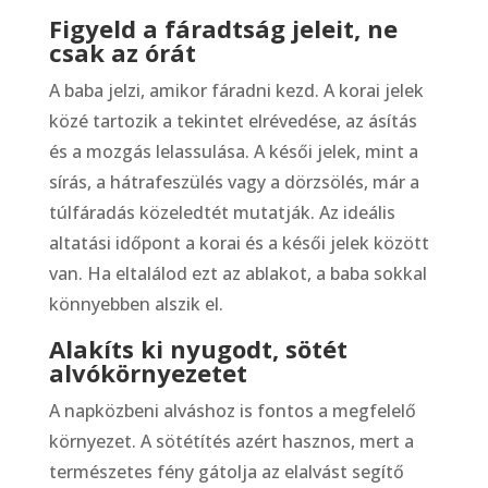
Figyeld a fáradtság jeleit, ne
csak az órát
A baba jelzi, amikor fáradni kezd. A korai jelek
közé tartozik a tekintet elrévedése, az ásítás
és a mozgás lelassulása. A késői jelek, mint a
sírás, a hátrafeszülés vagy a dörzsölés, már a
túlfáradás közeledtét mutatják. Az ideális
altatási időpont a korai és a késői jelek között
van. Ha eltalálod ezt az ablakot, a baba sokkal
könnyebben alszik el.
Alakíts ki nyugodt, sötét
alvókörnyezetet
A napközbeni alváshoz is fontos a megfelelő
környezet. A sötétítés azért hasznos, mert a
természetes fény gátolja az elalvást segítő