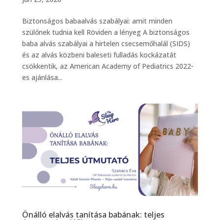
Biztonságos babaalvás szabályai: amit minden
szülőnek tudnia kell Röviden a lényeg A biztonságos
baba alvás szabályai a hirtelen csecsemőhalál (SIDS)
és az alvás közbeni baleseti fulladás kockázatát
csökkentik, az American Academy of Pediatrics 2022-
es ajánlása...
Önálló elalvás tanítása babának: teljes