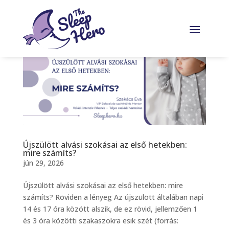
Újszülött alvási szokásai az első hetekben:
mire számíts?
jún 29, 2026
Újszülött alvási szokásai az első hetekben: mire
számíts? Röviden a lényeg Az újszülött általában napi
14 és 17 óra között alszik, de ez rövid, jellemzően 1
és 3 óra közötti szakaszokra esik szét (forrás: