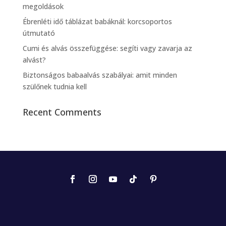
megoldások
Ébrenléti idő táblázat babáknál: korcsoportos
útmutató
Cumi és alvás összefüggése: segíti vagy zavarja az
alvást?
Biztonságos babaalvás szabályai: amit minden
szülőnek tudnia kell
Recent Comments