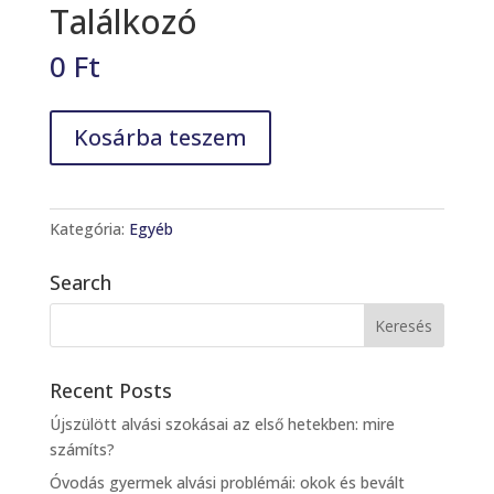
Találkozó
0
Ft
Találkozó
Kosárba teszem
mennyiség
Kategória:
Egyéb
Search
Recent Posts
Újszülött alvási szokásai az első hetekben: mire
számíts?
Óvodás gyermek alvási problémái: okok és bevált